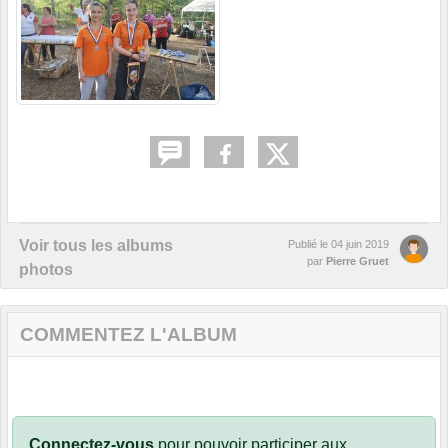
Voir tous les albums
Publié le
04 juin 2019
par
Pierre Gruet
photos
COMMENTEZ L'ALBUM
Connectez-vous
pour pouvoir participer aux