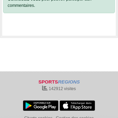
commentaires.
SPORTS
REGIONS
142912
visites