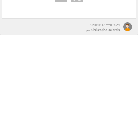
Publié le
17 avril 2024
par
Christophe Delcroix