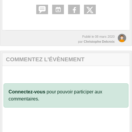
Publié le
08 mars 2020
par
Christophe Delcroix
COMMENTEZ L’ÉVÈNEMENT
Connectez-vous
pour pouvoir participer aux
commentaires.