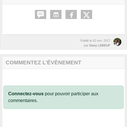
Publié le
02 nov. 2017
par
Dany LEBEUF
COMMENTEZ L’ÉVÈNEMENT
Connectez-vous
pour pouvoir participer aux
commentaires.