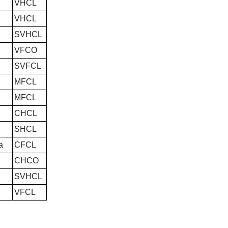
VHCL
VHCL
SVHCL
VFCO
SVFCL
MFCL
MFCL
CHCL
SHCL
a
CFCL
CHCO
SVHCL
VFCL