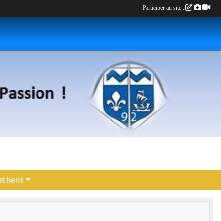
Participer au site :
t liens