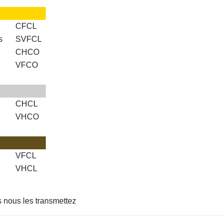
CFCL
s
SVFCL
CHCO
VFCO
CHCL
VHCO
VFCL
VHCL
s nous les transmettez