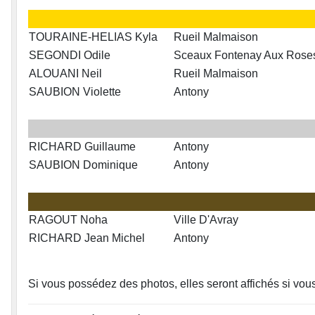
TOURAINE-HELIAS Kyla
Rueil Malmaison
SEGONDI Odile
Sceaux Fontenay Aux Rose
ALOUANI Neil
Rueil Malmaison
SAUBION Violette
Antony
RICHARD Guillaume
Antony
SAUBION Dominique
Antony
RAGOUT Noha
Ville D'Avray
RICHARD Jean Michel
Antony
Si vous possédez des photos, elles seront affichés si vou