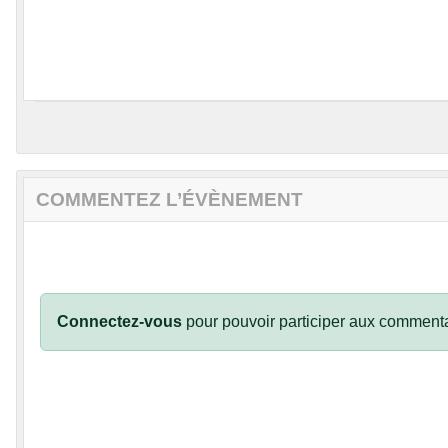
COMMENTEZ L’ÉVÈNEMENT
Connectez-vous
pour pouvoir participer aux commenta