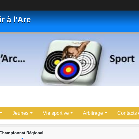
r à l'Arc
Jeunes
Vie sportive
Arbitrage
Contacts e
 Championnat Régional