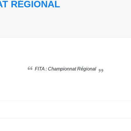
AT RÉGIONAL
FITA : Championnat Régional