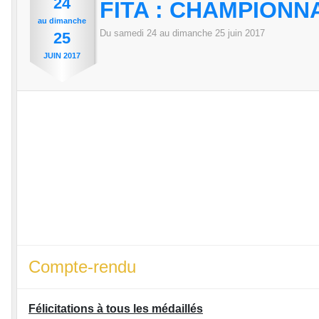
24
FITA : CHAMPIONN
au
dimanche
Du
samedi
24
au
dimanche
25
juin
2017
25
JUIN
2017
Compte-rendu
Félicitations à tous les médaillés