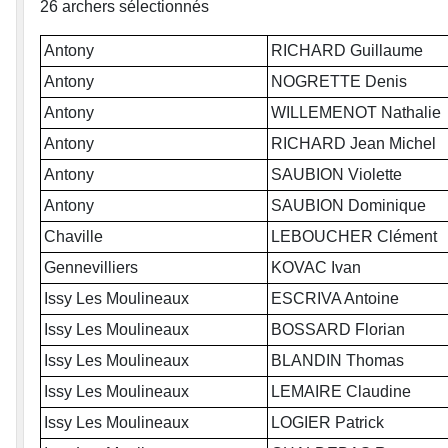
26 archers sélectionnés
Antony
RICHARD Guillaume
Antony
NOGRETTE Denis
Antony
WILLEMENOT Nathalie
Antony
RICHARD Jean Michel
Antony
SAUBION Violette
Antony
SAUBION Dominique
Chaville
LEBOUCHER Clément
Gennevilliers
KOVAC Ivan
Issy Les Moulineaux
ESCRIVA Antoine
Issy Les Moulineaux
BOSSARD Florian
Issy Les Moulineaux
BLANDIN Thomas
Issy Les Moulineaux
LEMAIRE Claudine
Issy Les Moulineaux
LOGIER Patrick