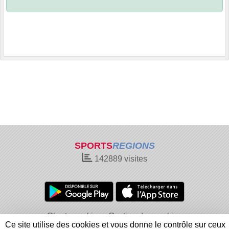
SPORTS
REGIONS
142889
visites
Charte cookies
Gestion des cookies
Ce site utilise des cookies et vous donne le contrôle sur ceux
Informations légales
Signaler un contenu inapproprié