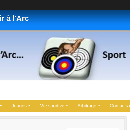
r à l'Arc
Jeunes
Vie sportive
Arbitrage
Contacts e