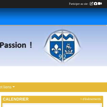
Participer au site :
t liens
CALENDRIER
+ d'évènements