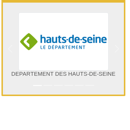
Précedent
Suivan
DEPARTEMENT DES HAUTS-DE-SEINE
FEDE