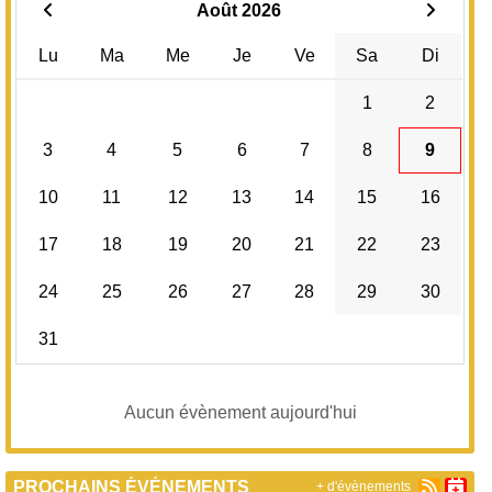
Août 2026
Lu
Ma
Me
Je
Ve
Sa
Di
1
2
3
4
5
6
7
8
9
10
11
12
13
14
15
16
17
18
19
20
21
22
23
24
25
26
27
28
29
30
31
Aucun évènement aujourd'hui
PROCHAINS ÉVÉNEMENTS
+ d'évènements